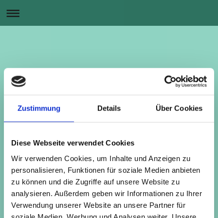
Zustimmung
Details
Über Cookies
Diese Webseite verwendet Cookies
Wir verwenden Cookies, um Inhalte und Anzeigen zu
personalisieren, Funktionen für soziale Medien anbieten
zu können und die Zugriffe auf unsere Website zu
WENN WIR DAS FLÜSTERN DES KÖRPERS NICHT HÖREN, BEGINNT ER ZU SCHREIEN.
analysieren. Außerdem geben wir Informationen zu Ihrer
Verwendung unserer Website an unsere Partner für
soziale Medien, Werbung und Analysen weiter. Unsere